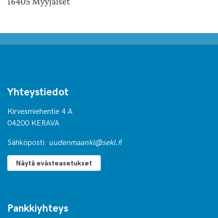
16405 Myyjäiset
Yhteystiedot
Kirvesmiehentie 4 A
04200 KERAVA
Sähköposti:
uudenmaankl@sekl.fi
Näytä evästeasetukset
Pankkiyhteys