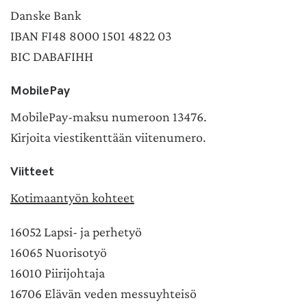
Danske Bank
IBAN FI48 8000 1501 4822 03
BIC DABAFIHH
MobilePay
MobilePay-maksu numeroon 13476.
Kirjoita viestikenttään viitenumero.
Viitteet
Kotimaantyön kohteet
16052 Lapsi- ja perhetyö
16065 Nuorisotyö
16010 Piirijohtaja
16706 Elävän veden messuyhteisö