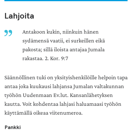
Lahjoita
Antakoon kukin, niinkuin hänen
sydämensä vaatii, ei surkeillen eikä
pakosta; sillä iloista antajaa Jumala
rakastaa. 2. Kor. 9:7
Säännöllinen tuki on yksityishenkilöille helpoin tapa
antaa joka kuukausi lahjansa Jumalan valtakunnan
työhön Uudenmaan Ev.lut. Kansanlähetyksen
kautta. Voit kohdentaa lahjasi haluamaasi työhön
käyttämällä oikeaa viitenumeroa.
Pankki