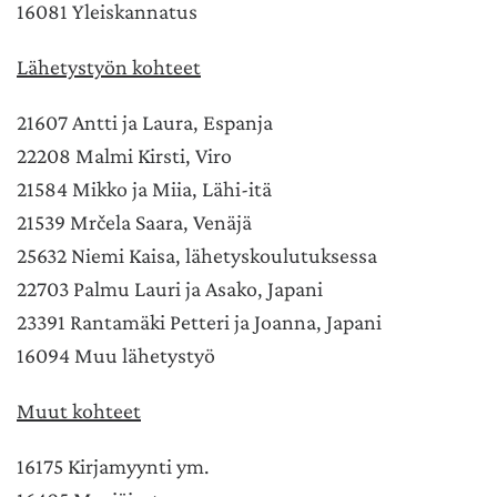
16081 Yleiskannatus
Lähetystyön kohteet
21607 Antti ja Laura, Espanja
22208 Malmi Kirsti, Viro
21584 Mikko ja Miia, Lähi-itä
21539 Mrčela Saara, Venäjä
25632 Niemi Kaisa, lähetyskoulutuksessa
22703 Palmu Lauri ja Asako, Japani
23391 Rantamäki Petteri ja Joanna, Japani
16094 Muu lähetystyö
Muut kohteet
16175 Kirjamyynti ym.