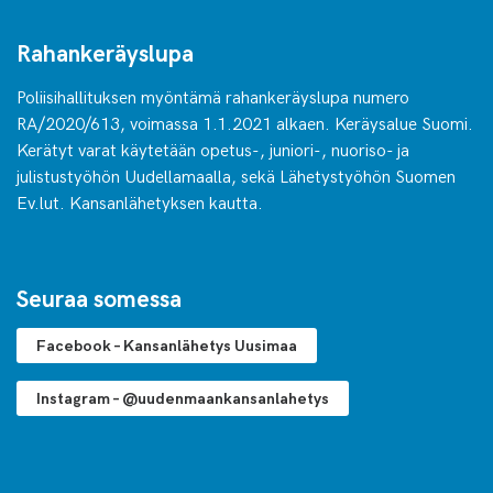
Rahankeräyslupa
Poliisihallituksen myöntämä rahankeräyslupa numero
RA/2020/613, voimassa 1.1.2021 alkaen. Keräysalue Suomi.
Kerätyt varat käytetään opetus-, juniori-, nuoriso- ja
julistustyöhön Uudellamaalla, sekä Lähetystyöhön Suomen
Ev.lut. Kansanlähetyksen kautta.
Seuraa somessa
Facebook – Kansanlähetys Uusimaa
Instagram – @uudenmaankansanlahetys