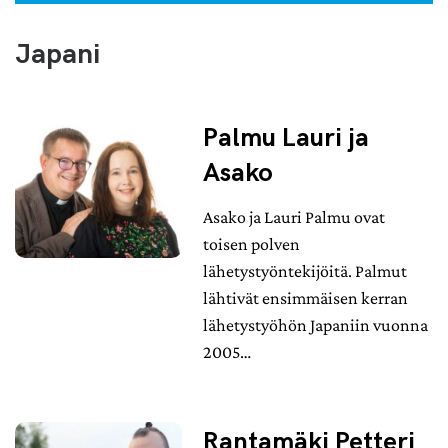
Japani
Palmu Lauri ja
Asako
Asako ja Lauri Palmu ovat
toisen polven
lähetystyöntekijöitä. Palmut
lähtivät ensimmäisen kerran
lähetystyöhön Japaniin vuonna
2005…
Rantamäki Petteri