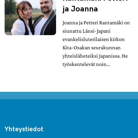
ja Joanna
Joanna ja Petteri Rantamäki on
siunattu Länsi-Japani
evankelisluterilaisen kirkon
Kita-Osakan seurakunnan
yhteisläheteiksi Japanissa. He
työskentelevät noin…
Yhteystiedot