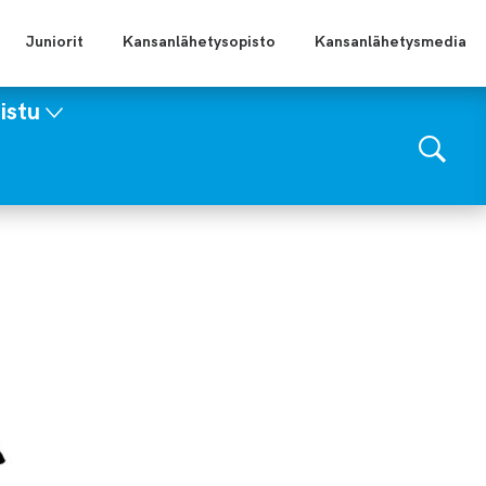
Juniorit
Kansanlähetysopisto
Kansanlähetysmedia
istu