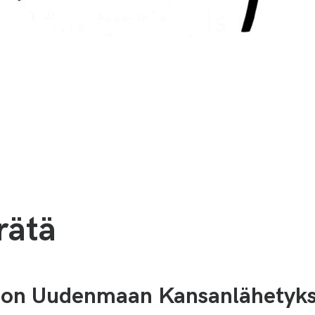
rätä
a on Uudenmaan Kansanlähetyk