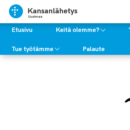
Kansanlähetys
Uusimaa
Etusivu
Keitä olemme?
Tue työtämme
Palaute